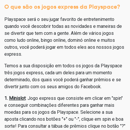
O que são os jogos express
da Playspace?
Playspace será o seu jugar favorito de entretenimento
quando você descobrir todas as novidades e maneiras de
se divertir que tem com a gente. Além de vários jogos
como ludo online, bingo online, dominó online e muitos
outros, você poderá jogar em todos eles aos nossos jogos
express.
Temos a sua disposição em todos os jogos da Playspace
três jogos express, cada um deles para um momento
determinado, dos quais você poderá ganhar prêmios e se
divertir junto com os seus amigos do Facebook.
1.
Minislot
: Jogo express que consiste em clicar em "spin"
e conseguir combinações diferentes para ganhar mais
moedas para os jogos da Playspace. Selecione a sua
aposta clicando nos botões "+" ou "-", clique em spin e boa
sorte! Para consultar a tábua de prêmios clique no botão "?"