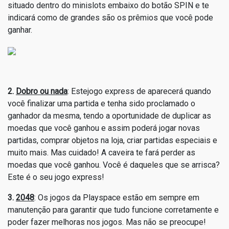
situado dentro do minislots embaixo do botão SPIN e te
indicará como de grandes são os prêmios que você pode
ganhar.
2.
Dobro ou nada
: Estejogo express de aparecerá quando
você finalizar uma partida e tenha sido proclamado o
ganhador da mesma, tendo a oportunidade de duplicar as
moedas que você ganhou e assim poderá jogar novas
partidas, comprar objetos na loja, criar partidas especiais e
muito mais. Mas cuidado! A caveira te fará perder as
moedas que você ganhou. Você é daqueles que se arrisca?
Este é o seu jogo express!
3.
2048
: Os jogos da Playspace estão em sempre em
manutenção para garantir que tudo funcione corretamente e
poder fazer melhoras nos jogos. Mas não se preocupe!