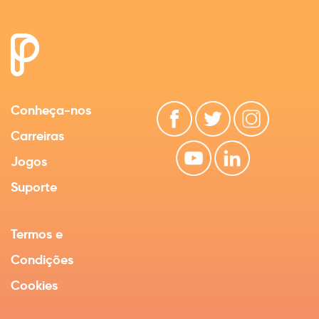
Conheça-nos
Carreiras
Jogos
Suporte
Termos e
Condições
Cookies