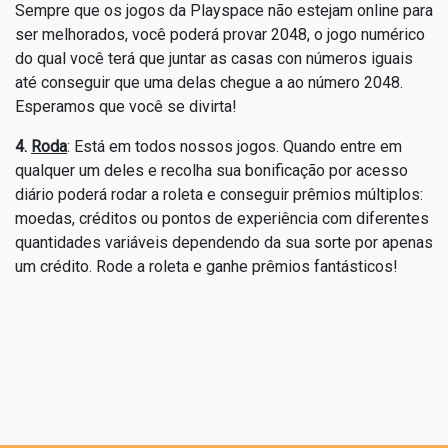
Sempre que os jogos da Playspace não estejam online para
ser melhorados, você poderá provar 2048, o jogo numérico
do qual você terá que juntar as casas con números iguais
até conseguir que uma delas chegue a ao número 2048.
Esperamos que você se divirta!
4.
Roda
: Está em todos nossos jogos. Quando entre em
qualquer um deles e recolha sua bonificação por acesso
diário poderá rodar a roleta e conseguir prêmios múltiplos:
moedas, créditos ou pontos de experiência com diferentes
quantidades variáveis dependendo da sua sorte por apenas
um crédito. Rode a roleta e ganhe prêmios fantásticos!