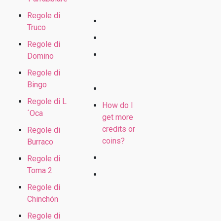
Regole di
Truco
Regole di
Domino
Regole di
Bingo
Regole di L
How do I
´Oca
get more
credits or
Regole di
coins?
Burraco
Regole di
Toma 2
Regole di
Chinchón
Regole di