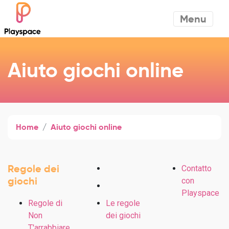
Menu
Aiuto giochi online
Home
Aiuto giochi online
Regole dei
Contatto
giochi
con
Playspace
Regole di
Le regole
Non
dei giochi
T'arrabbiare