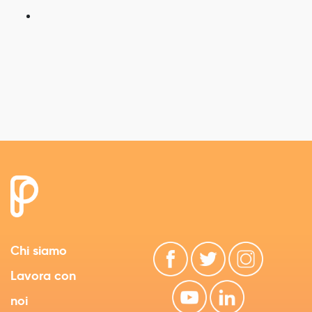
Chi siamo
Lavora con
noi